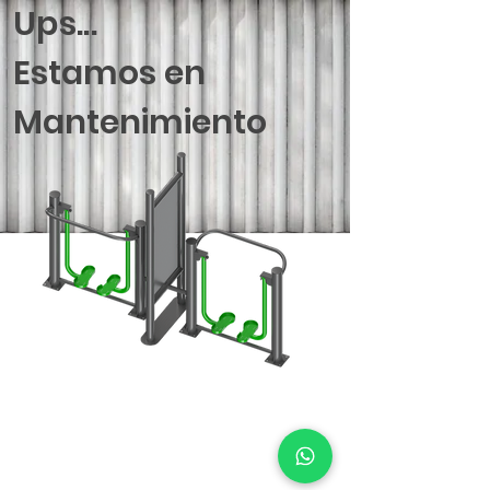
Ups...
Estamos en
Mantenimiento