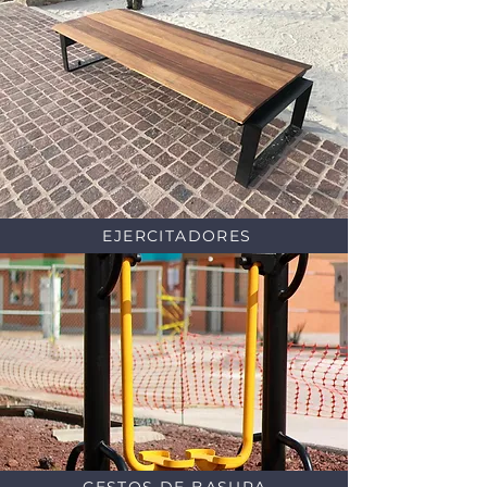
EJERCITADORES