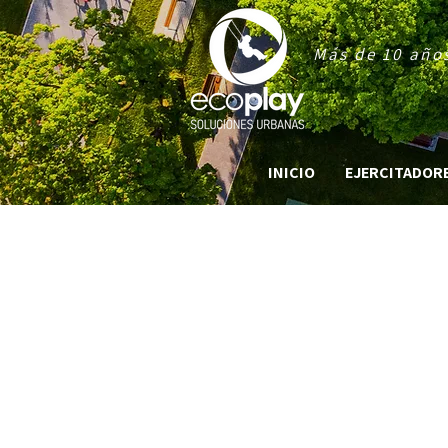
Más de 10 años
INICIO
EJERCITADORES