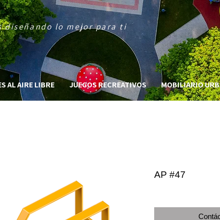
 diseñando lo mejor para ti
 AL AIRE LIBRE
JUEGOS RECREATIVOS
MOBILIARIO UR
AP #47
Contác