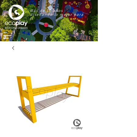
Más de 10 años
diseñando lo mejor para
ti