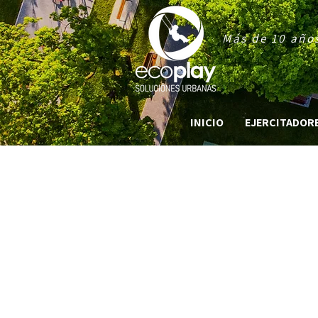
Más de 10 años
INICIO
EJERCITADORES