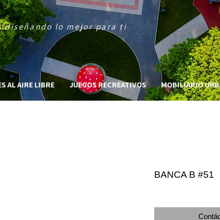
 diseñando lo mejor para ti
 AL AIRE LIBRE
JUEGOS RECREATIVOS
MOBILIARIO UR
BANCA B #51
Contác