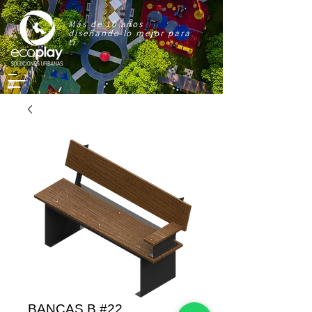
Más de 10 años
diseñando lo mejor para
ti
BANCAS B #22