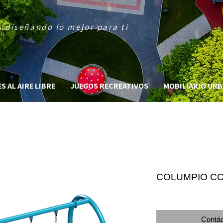
 diseñando lo mejor para ti
 AL AIRE LIBRE
JUEGOS RECREATIVOS
MOBILIARIO UR
COLUMPIO CO
Contác