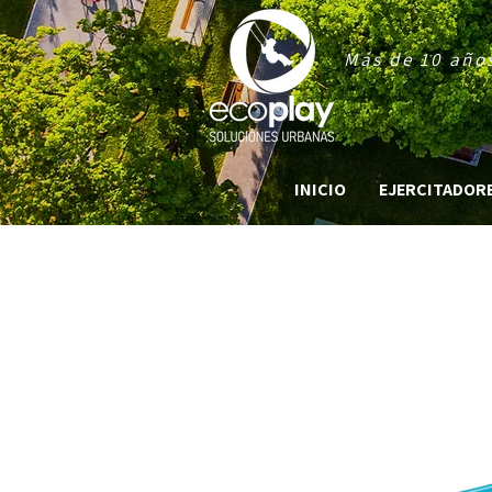
Más de 10 años
INICIO
EJERCITADORES