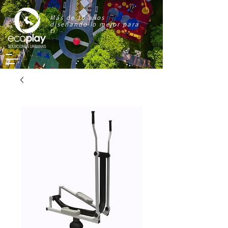
Más de 10 años
diseñando lo mejor para
ti