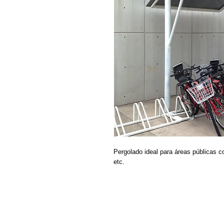
Pergolado ideal para áreas públicas c
etc.