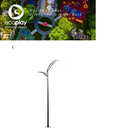
Más de 10 años
diseñando lo mejor para
ti