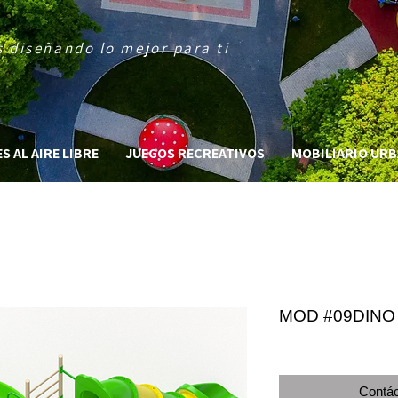
 diseñando lo mejor para ti
 AL AIRE LIBRE
JUEGOS RECREATIVOS
MOBILIARIO UR
MOD #09DINO
Contác