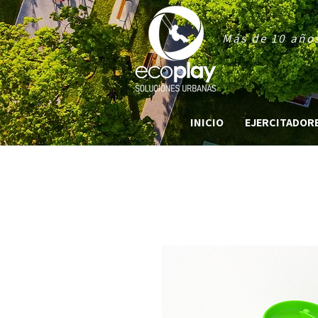
Más de 10 años
INICIO
EJERCITADORES