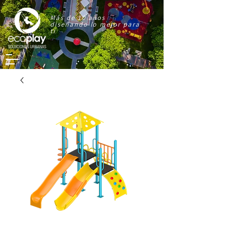
Más de 10 años
diseñando lo mejor para
ti