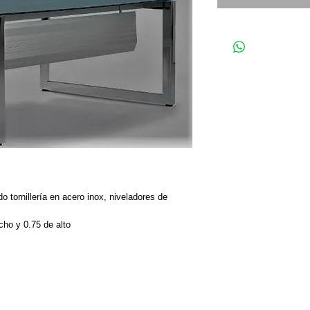
do tornillería en acero inox, niveladores de 
cho y 0.75 de alto