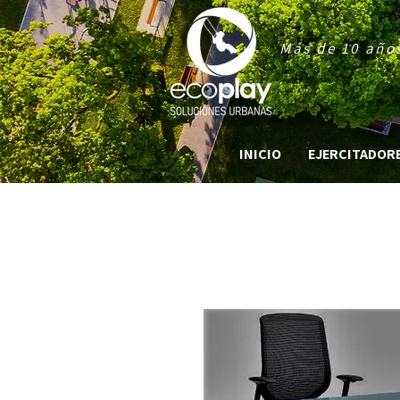
Más de 10 años
INICIO
EJERCITADORES