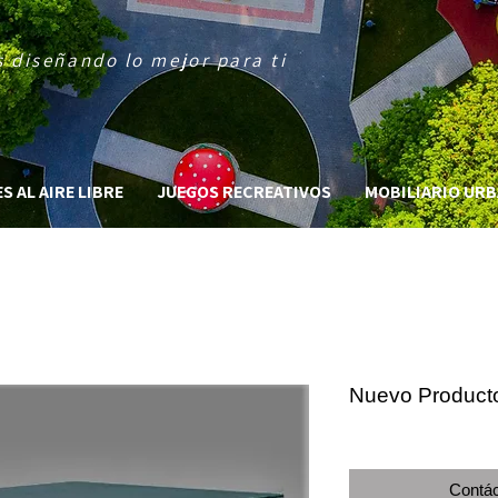
 diseñando lo mejor para ti
 AL AIRE LIBRE
JUEGOS RECREATIVOS
MOBILIARIO UR
Nuevo Product
Contác