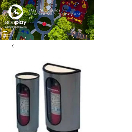
Más de 10 años
diseñando lo mejor para
ti