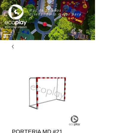
Más de 10 años
diseñando lo mejor para
ti
PORTERIA MD #21