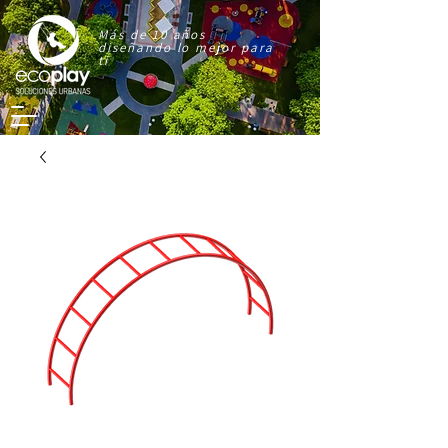
Más de 10 años
diseñando lo mejor para
ti