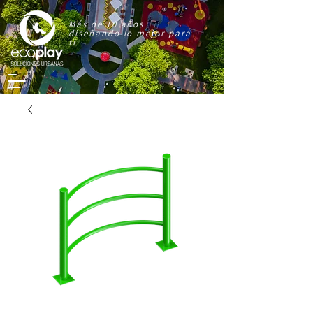
Más de 10 años
diseñando lo mejor para
ti